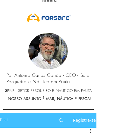
Por Antônio Carlos Corrêa - CEO - Setor
Pesqueiro e Náutico em Pauta
SPNP
- SETOR PESQUEIRO E NÁUTICO EM PAUTA
-
NOSSO ASSUNTO É MAR, NÁUTICA E PESCA!
Registre-se
Post