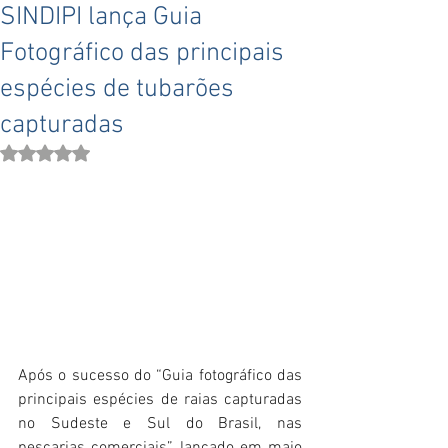
SINDIPI lança Guia
Fotográfico das principais
espécies de tubarões
capturadas
Avaliado com NaN de 5 estrelas.
Após o sucesso do “Guia fotográfico das 
principais espécies de raias capturadas 
no Sudeste e Sul do Brasil, nas 
pescarias comerciais”, lançado em maio 