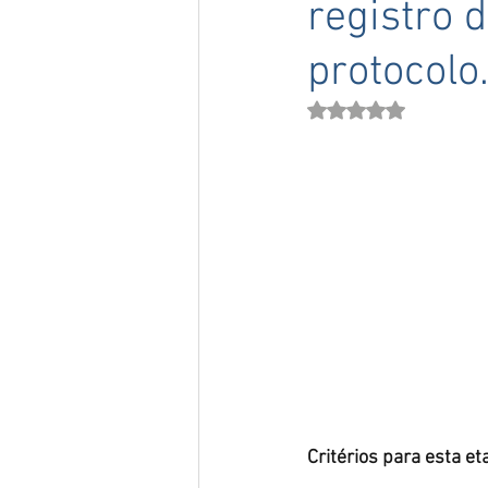
registro 
protocolo
Avaliado com NaN de 
Critérios para esta et