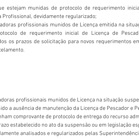
ue estejam munidas de protocolo de requerimento inicia
 Profissional, devidamente regularizado;
adoras profissionais munidos de Licença emitida na situa
tocolo de requerimento inicial de Licença de Pescad
dos os prazos de solicitação para novos requerimentos em
celamento.
doras profissionais munidos de Licença na situação suspe
ido a ausência de manutenção da Licença de Pescador e P
enham comprovante de protocolo de entrega do recurso admi
razo estabelecido no ato da suspensão ou em legislação esp
damente analisados e regularizados pelas Superintendênci