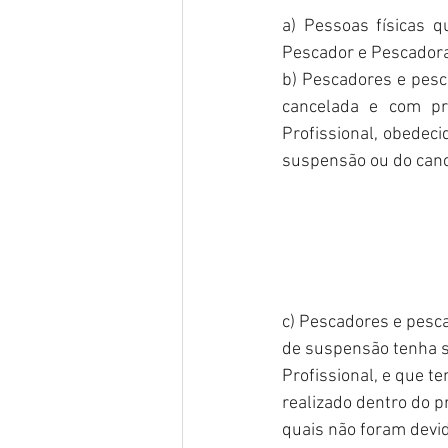
a) Pessoas físicas q
Pescador e Pescadora
b) Pescadores e pesc
cancelada e com pro
Profissional, obedeci
suspensão ou do can
c) Pescadores e pesca
de suspensão tenha s
Profissional, e que t
realizado dentro do p
quais não foram devi