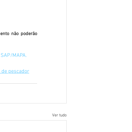
ento não poderão 
ca SAP/MAPA.
o de pescador
Ver tudo