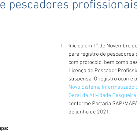
de pescadores profissiona
.
5 estrelas.
Iniciou em 1º de Novembro de
para registro de pescadores p
com protocolo, bem como pe
Licença de Pescador Profissi
suspensa. O registro ocorre 
Novo Sistema Informatizado d
Geral da Atividade Pesqueira
conforme Portaria SAP/MAPA 
de junho de 2021.
apa: