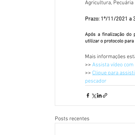
Agricultura, Pecuária
Prazo: 1º/11/2021 a 
Após a finalização do 
utilizar o protocolo par
Mais informações estã
>> 
Assista vídeo com
>> 
Clique para assist
pescador
Posts recentes