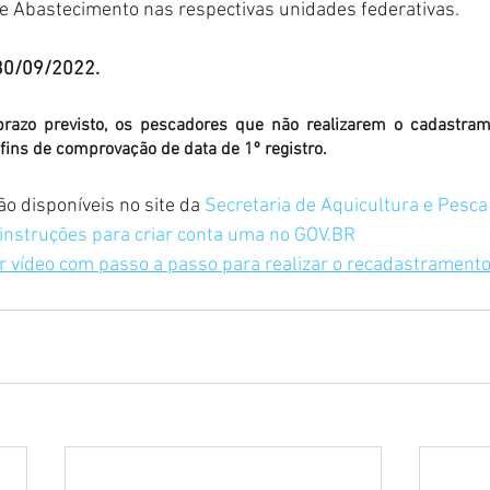
 e Abastecimento nas respectivas unidades federativas.
30/09/2022.
prazo previsto, os pescadores que não realizarem o cadastram
a fins de comprovação de data de 1º registro.
o disponíveis no site da 
Secretaria de Aquicultura e Pes
 instruções para criar conta uma no GOV.BR
ir vídeo com passo a passo para realizar o recadastrament