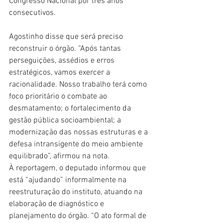
Congresso Nacional por três anos 
consecutivos.
Agostinho disse que será preciso 
reconstruir o órgão. “Após tantas 
perseguições, assédios e erros 
estratégicos, vamos exercer a 
racionalidade. Nosso trabalho terá como 
foco prioritário o combate ao 
desmatamento; o fortalecimento da 
gestão pública socioambiental; a 
modernização das nossas estruturas e a 
defesa intransigente do meio ambiente 
equilibrado”, afirmou na nota.
À reportagem, o deputado informou que 
está “ajudando” informalmente na 
reestruturação do instituto, atuando na 
elaboração de diagnóstico e 
planejamento do órgão. “O ato formal de 