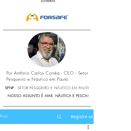
Por Antônio Carlos Corrêa - CEO - Setor
Pesqueiro e Náutico em Pauta
SPNP
- SETOR PESQUEIRO E NÁUTICO EM PAUTA
-
NOSSO ASSUNTO É MAR, NÁUTICA E PESCA!
Registre-se
Post