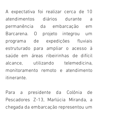
A expectativa foi realizar cerca de 10 
atendimentos diários durante a 
permanência da embarcação em 
Barcarena. O projeto integrou um 
programa de expedições fluviais 
estruturado para ampliar o acesso à 
saúde em áreas ribeirinhas de difícil 
alcance, utilizando telemedicina, 
monitoramento remoto e atendimento 
itinerante.
Para a presidente da Colônia de 
Pescadores Z-13, Marlúcia Miranda, a 
chegada da embarcação representou um 
marco histórico para os trabalhadores da 
pesca artesanal.
“Foi um momento histórico para nossa 