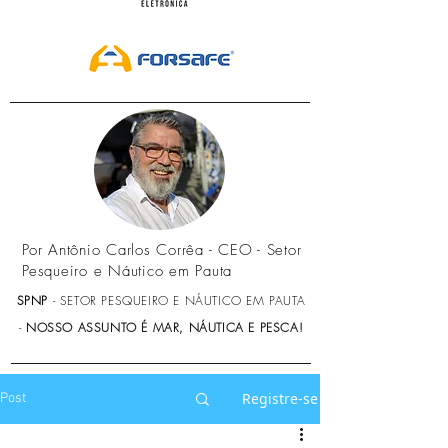
Por Antônio Carlos Corrêa - CEO - Setor
Pesqueiro e Náutico em Pauta
SPNP
- SETOR PESQUEIRO E NÁUTICO EM PAUTA
-
NOSSO ASSUNTO É MAR, NÁUTICA E PESCA!
Registre-se
Post