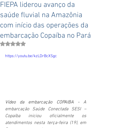
FIEPA liderou avanço da
saúde fluvial na Amazônia
com início das operações da
embarcação Copaíba no Pará
Avaliado com NaN de 5 estrelas.
https://youtu.be/kzLDrBcXSgc
Vídeo da embarcação COPAIBA - 
A 
embarcação Saúde Conectada SESI – 
Copaíba iniciou oficialmente os 
atendimentos nesta terça-feira (19), em 