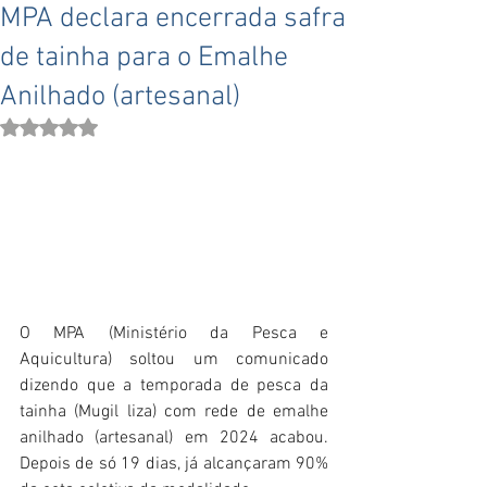
MPA declara encerrada safra
de tainha para o Emalhe
Anilhado (artesanal)
Avaliado com NaN de 5 estrelas.
O MPA (Ministério da Pesca e 
Aquicultura) soltou um comunicado 
dizendo que a temporada de pesca da 
tainha (Mugil liza) com rede de emalhe 
anilhado (artesanal) em 2024 acabou. 
Depois de só 19 dias, já alcançaram 90% 