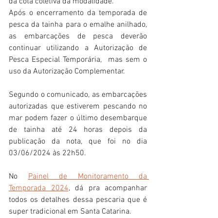
da cota coletiva da modalidade.
Após o encerramento da temporada de 
pesca da tainha para o emalhe anilhado, 
as embarcações de pesca deverão 
continuar utilizando a Autorização de 
Pesca Especial Temporária,  mas sem o 
uso da Autorização Complementar.
Segundo o comunicado, as embarcações 
autorizadas que estiverem pescando no 
mar podem fazer o último desembarque 
de tainha até 24 horas depois da 
publicação da nota, que foi no dia 
03/06/2024 às 22h50.
No 
Painel de Monitoramento da 
Temporada 2024
, dá pra acompanhar 
todos os detalhes dessa pescaria que é 
super tradicional em Santa Catarina.