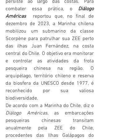
persiste ao largo das costas. Para 
combater essa prática, o 
Diálogo 
Américas
  reportou que, no final de 
dezembro de 2023, a Marinha chilena 
mobilizou um submarino da classe 
Scorpène para patrulhar sua ZEE perto 
das ilhas Juan Fernández, na costa 
central do Chile. O objetivo era monitorar 
e controlar as atividades da frota 
pesqueira chinesa na região. O 
arquipélago, território chileno e reserva 
da biosfera da UNESCO desde 1977, é 
reconhecido por sua valiosa 
biodiversidade.
De acordo com a Marinha do Chile, diz o 
Diálogo Américas,
 as embarcações 
pesqueiras chinesas transitam 
anualmente pela ZEE do Chile, 
procedentes das Ilhas Galápagos do 