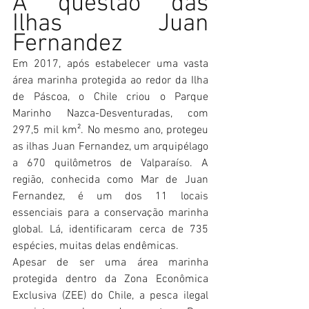
A questão das 
Ilhas Juan 
Fernandez
Em 2017, após estabelecer uma vasta 
área marinha protegida ao redor da Ilha 
de Páscoa, o Chile criou o Parque 
Marinho Nazca-Desventuradas, com 
297,5 mil km². No mesmo ano, protegeu 
as ilhas Juan Fernandez, um arquipélago 
a 670 quilômetros de Valparaíso. A 
região, conhecida como Mar de Juan 
Fernandez, é um dos 11 locais 
essenciais para a conservação marinha 
global. Lá, identificaram cerca de 735 
espécies, muitas delas endêmicas.
Apesar de ser uma área marinha 
protegida dentro da Zona Econômica 
Exclusiva (ZEE) do Chile, a pesca ilegal 