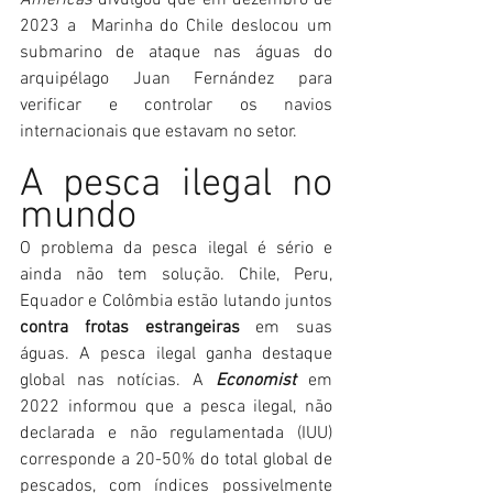
2023 a  Marinha do Chile deslocou um 
submarino de ataque nas águas do 
arquipélago Juan Fernández para 
verificar e controlar os navios 
internacionais que estavam no setor.
A pesca ilegal no 
mundo
O problema da pesca ilegal é sério e 
ainda não tem solução. Chile, Peru, 
Equador e Colômbia estão lutando juntos 
contra frotas estrangeiras
 em suas 
águas. A pesca ilegal ganha destaque 
global nas notícias. A 
Economist
 em 
2022 informou que a pesca ilegal, não 
declarada e não regulamentada (IUU) 
corresponde a 20-50% do total global de 
pescados, com índices possivelmente 