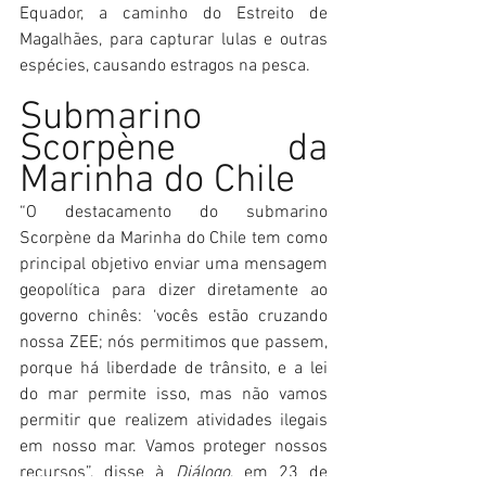
Equador, a caminho do Estreito de 
Magalhães, para capturar lulas e outras 
espécies, causando estragos na pesca.
Submarino 
Scorpène da 
Marinha do Chile
“O destacamento do submarino 
Scorpène da Marinha do Chile tem como 
principal objetivo enviar uma mensagem 
geopolítica para dizer diretamente ao 
governo chinês: ‘vocês estão cruzando 
nossa ZEE; nós permitimos que passem, 
porque há liberdade de trânsito, e a lei 
do mar permite isso, mas não vamos 
permitir que realizem atividades ilegais 
em nosso mar. Vamos proteger nossos 
recursos”, disse à 
Diálogo
, em 23 de 