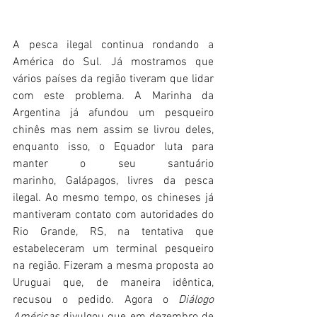
A pesca ilegal continua rondando a 
América do Sul. Já mostramos que 
vários países da região tiveram que lidar 
com este problema. A Marinha da 
Argentina já afundou um pesqueiro 
chinês mas nem assim se livrou deles, 
enquanto isso, o Equador luta para 
manter o seu santuário 
marinho, Galápagos, livres da pesca 
ilegal. Ao mesmo tempo, os chineses já 
mantiveram contato com autoridades do 
Rio Grande, RS, na tentativa que 
estabeleceram um terminal pesqueiro 
na região. Fizeram a mesma proposta ao 
Uruguai que, de maneira idêntica, 
recusou o pedido. Agora o 
Diálogo 
Américas
 divulgou que em dezembro de 