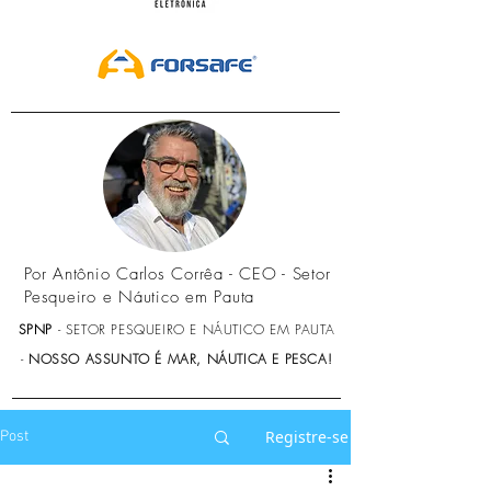
Por Antônio Carlos Corrêa - CEO - Setor
Pesqueiro e Náutico em Pauta
SPNP
- SETOR PESQUEIRO E NÁUTICO EM PAUTA
-
NOSSO ASSUNTO É MAR, NÁUTICA E PESCA!
Registre-se
Post