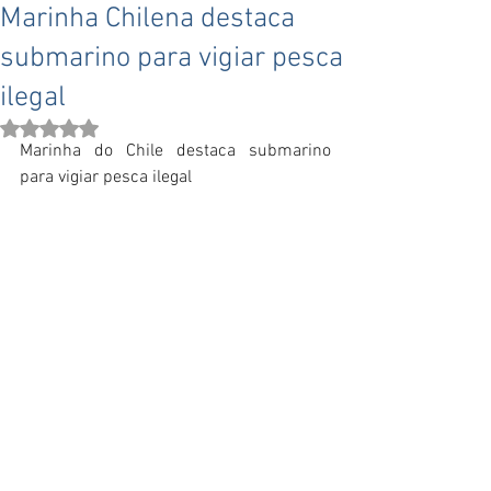
Marinha Chilena destaca
submarino para vigiar pesca
ilegal
Avaliado com NaN de 5 estrelas.
Marinha do Chile destaca submarino 
para vigiar pesca ilegal