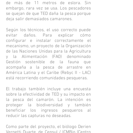
de más de 11 metros de eslora. Sin
embargo, rara vez se usa. Los pescadores
se quejan de que TED daña la pesca porque
deja salir demasiados camarones.
Según los técnicos, el uso correcto puede
evitar daños. Para explicar cómo
configurar e instalar correctamente el
mecanismo, un proyecto de la Organización
de las Naciones Unidas para la Agricultura
y la Alimentación (FAO) denominado
Gestión sostenible de la fauna que
acompaña a la pesca de arrastre en
América Latina y el Caribe (Rebyc II - LAC)
está recorriendo comunidades pesqueras.
El trabajo también incluye una encuesta
sobre la efectividad de TED y su impacto en
la pesca del camarón. La intención es
proteger la biodiversidad y también
beneficiar los ingresos pesqueros al
reducir las capturas no deseadas.
Como parte del proyecto, el biólogo Derien
Vernetti Duarte, de Cepsul / ICMBio (Centro