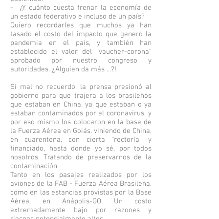
-
¿Y cuánto cuesta frenar la economía de
un estado federativo e incluso de un país?
Quiero recordarles que muchos ya han
tasado el costo del impacto que generó la
pandemia en el país, y también han
establecido el valor del “vaucher-corona”
aprobado por nuestro congreso y
autoridades. ¿Alguien da más ...?!
Si mal no recuerdo, la prensa presionó al
gobierno para que trajera a los brasileños
que estaban en China, ya que estaban o ya
estaban contaminados por el coronavirus, y
por eso mismo los colocaron en la base de
la Fuerza Aérea en Goiás. viniendo de China,
en cuarentena, con cierta “rectoría” y
financiado, hasta donde yo sé, por todos
nosotros. Tratando de preservarnos de la
contaminación.
Tanto en los pasajes realizados por los
aviones de la FAB - Fuerza Aérea Brasileña,
como en las estancias provistas por la Base
Aérea, en Anápolis-GO. Un costo
extremadamente bajo por razones y