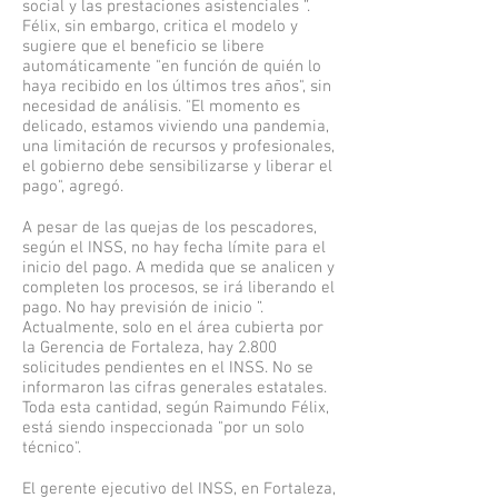
social y las prestaciones asistenciales ”.
Félix, sin embargo, critica el modelo y
sugiere que el beneficio se libere
automáticamente "en función de quién lo
haya recibido en los últimos tres años", sin
necesidad de análisis. "El momento es
delicado, estamos viviendo una pandemia,
una limitación de recursos y profesionales,
el gobierno debe sensibilizarse y liberar el
pago", agregó.
A pesar de las quejas de los pescadores,
según el INSS, no hay fecha límite para el
inicio del pago. A medida que se analicen y
completen los procesos, se irá liberando el
pago. No hay previsión de inicio ”.
Actualmente, solo en el área cubierta por
la Gerencia de Fortaleza, hay 2.800
solicitudes pendientes en el INSS. No se
informaron las cifras generales estatales.
Toda esta cantidad, según Raimundo Félix,
está siendo inspeccionada "por un solo
técnico".
El gerente ejecutivo del INSS, en Fortaleza,