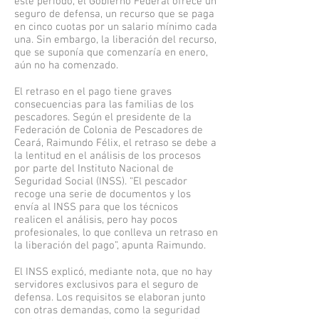
este período, el Gobierno Federal ofrece un
seguro de defensa, un recurso que se paga
en cinco cuotas por un salario mínimo cada
una. Sin embargo, la liberación del recurso,
que se suponía que comenzaría en enero,
aún no ha comenzado.
El retraso en el pago tiene graves
consecuencias para las familias de los
pescadores. Según el presidente de la
Federación de Colonia de Pescadores de
Ceará, Raimundo Félix, el retraso se debe a
la lentitud en el análisis de los procesos
por parte del Instituto Nacional de
Seguridad Social (INSS). “El pescador
recoge una serie de documentos y los
envía al INSS para que los técnicos
realicen el análisis, pero hay pocos
profesionales, lo que conlleva un retraso en
la liberación del pago”, apunta Raimundo.
El INSS explicó, mediante nota, que no hay
servidores exclusivos para el seguro de
defensa. Los requisitos se elaboran junto
con otras demandas, como la seguridad