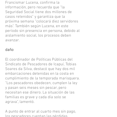
Francismar Lucena, confirma la
información, pero recuerda que "la
Seguridad Social tiene dos millones de
casos retenidos" y garantiza que la
próxima semana "colocará diez servidores
más". También según Lucena, en este
período sin presencia en persona, debido al
aislamiento social, los procesos deben
avanzar.
daño
El coordinador de Políticas Públicas del
Sindicato de Pescadores de Icapuí, Tobias
Soares da Silva, destacó que hay dos mil
embarcaciones detenidas en la costa en
cumplimiento de la temporada marisquera.
"Los pescadores obedecen, cumplen la ley
y pasan seis meses sin pescar, pero
necesitan ese dinero. La situación de las
familias es grave y cada día solo se
agrava", lamentó.
A punto de entrar al cuarto mes sin pago,
los pescadores cuentan las pérdidas.