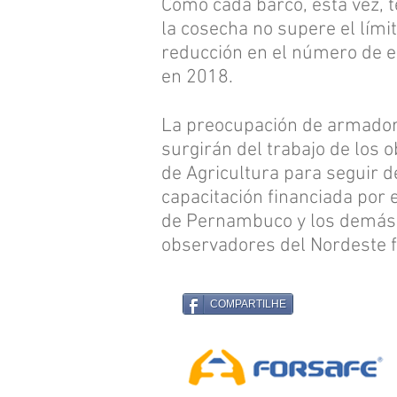
Como cada barco, esta vez, t
la cosecha no supere el lími
reducción en el número de e
en 2018.
La preocupación de armadore
surgirán del trabajo de los 
de Agricultura para seguir de
capacitación financiada por e
de Pernambuco y los demás de
observadores del Nordeste 
COMPARTILHE