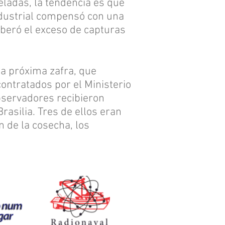
eladas, la tendencia es que
industrial compensó con una
beró el exceso de capturas
a próxima zafra, que
ontratados por el Ministerio
observadores recibieron
Brasilia. Tres de ellos eran
 de la cosecha, los