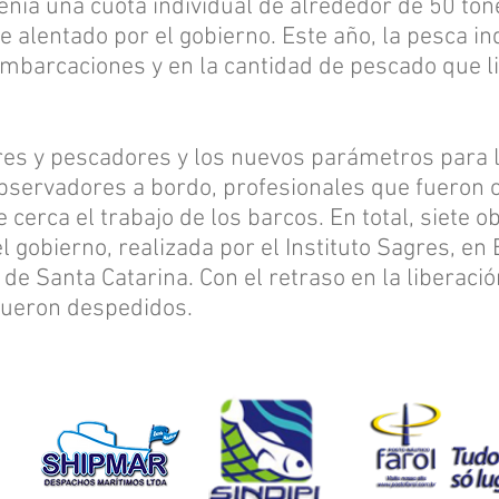
enía una cuota individual de alrededor de 50 ton
te alentado por el gobierno. Este año, la pesca 
mbarcaciones y en la cantidad de pescado que li
s y pescadores y los nuevos parámetros para l
observadores a bordo, profesionales que fueron c
 cerca el trabajo de los barcos. En total, siete 
l gobierno, realizada por el Instituto Sagres, en 
 Santa Catarina. Con el retraso en la liberación
fueron despedidos.