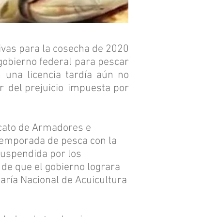
ivas para la cosecha de 2020
gobierno federal para pescar
 una licencia tardía aún no
r
del prejuicio
impuesta por
icato de Armadores e
a temporada de pesca con la
suspendida por los
 de que el gobierno lograra
aría Nacional de Acuicultura