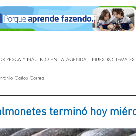
OR PESCA Y NÁUTICO EN LA AGENDA, ¡NUESTRO TEMA ES 
Antônio Carlos Corrêa
almonetes terminó hoy miérc