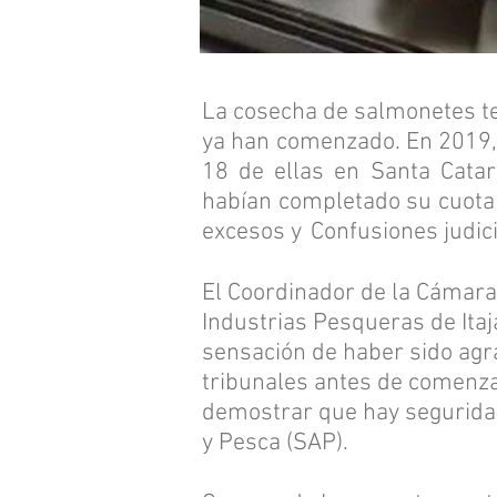
La cosecha de salmonetes t
ya han comenzado. En 2019, 
18 de ellas en Santa Catar
habían completado su cuota 
excesos y
Confusiones judici
El Coordinador de la Cámara
Industrias Pesqueras de Itaja
sensación de haber sido agr
tribunales antes de comenzar
demostrar que hay seguridad 
y Pesca (SAP).