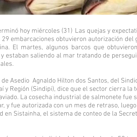
erminó hoy miércoles (31)
Las quejas y expectat
29 embarcaciones obtuvieron autorización del 
ina. El martes, algunos barcos que obtuvieron
y estaban saliendo al mar tratando de persegui
ales.
 de Asedio
Agnaldo Hilton dos Santos, del Sind
í y Región (Sindipi), dice que el sector cierra l
aviado. La cosecha industrial de salmonete fue 
, y fue autorizada con un mes de retraso, luego
en Sistainha, el sistema de conteo de la Secret