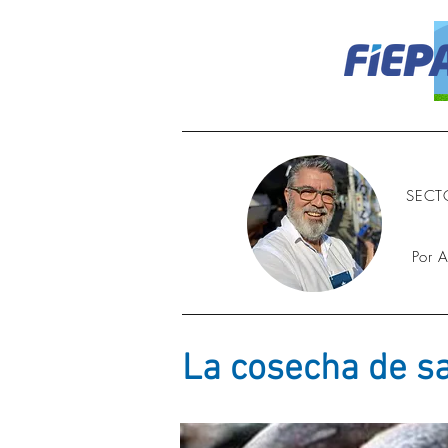
SECT
Por 
La cosecha de s