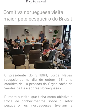
Comitiva norueguesa visita
maior polo pesqueiro do Brasil
O presidente do SINDIPI, Jorge Neves,
recepcionou no dia de ontem (23) uma
comitiva de 18 pessoas da Organização de
Vendas de Pescadores Noruegueses.
Durante a visita, que tinha como objetivo a
troca de conhecimentos sobre o setor
pesqueiro, os noruegueses tiveram a