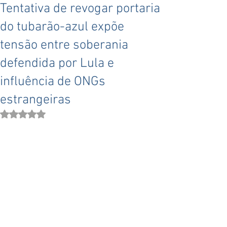
Tentativa de revogar portaria
do tubarão-azul expõe
tensão entre soberania
defendida por Lula e
influência de ONGs
estrangeiras
Avaliado com NaN de 5 estrelas.