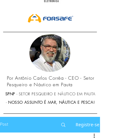
Por Antônio Carlos Corrêa - CEO - Setor
Pesqueiro e Náutico em Pauta
SPNP
- SETOR PESQUEIRO E NÁUTICO EM PAUTA
-
NOSSO ASSUNTO É MAR, NÁUTICA E PESCA!
Registre-se
Post