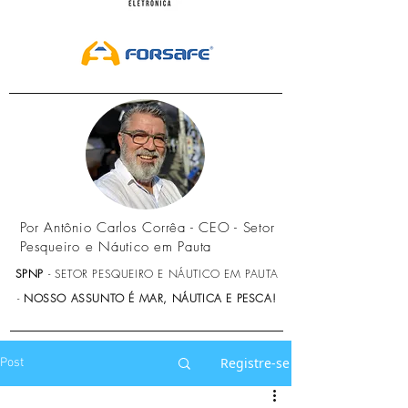
Por Antônio Carlos Corrêa - CEO - Setor
Pesqueiro e Náutico em Pauta
SPNP
- SETOR PESQUEIRO E NÁUTICO EM PAUTA
-
NOSSO ASSUNTO É MAR, NÁUTICA E PESCA!
Registre-se
Post