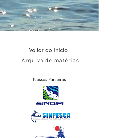
Voltar ao início
Arquivo de matérias
Nossos Parceiros