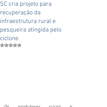
SC cria projeto para
recuperação da
infraestrutura rural e
pesqueira atingida pelo
ciclone
Avaliado com NaN de 5 estrelas.