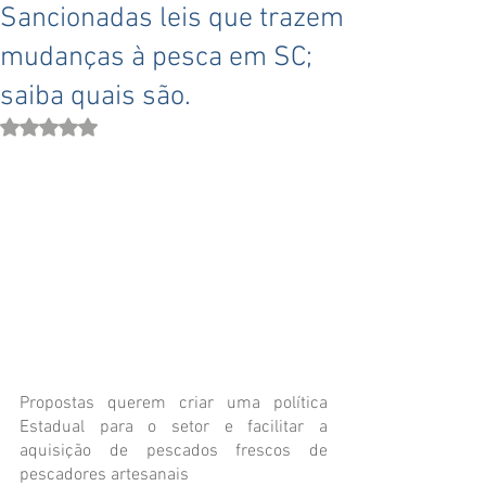
Sancionadas leis que trazem
mudanças à pesca em SC;
saiba quais são.
Avaliado com NaN de 5 estrelas.
Propostas querem criar uma política 
Estadual para o setor e facilitar a 
aquisição de pescados frescos de 
pescadores artesanais