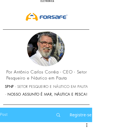
Por Antônio Carlos Corrêa - CEO - Setor
Pesqueiro e Náutico em Pauta
SPNP
- SETOR PESQUEIRO E NÁUTICO EM PAUTA
-
NOSSO ASSUNTO É MAR, NÁUTICA E PESCA!
Registre-se
Post