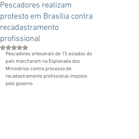
Pescadores realizam
protesto em Brasília contra
recadastramento
profissional
Avaliado com NaN de 5 estrelas.
Pescadores artesanais de 15 estados do 
país marcharam na Esplanada dos 
Ministérios contra processo de 
recadastramento profissional imposto 
pelo governo