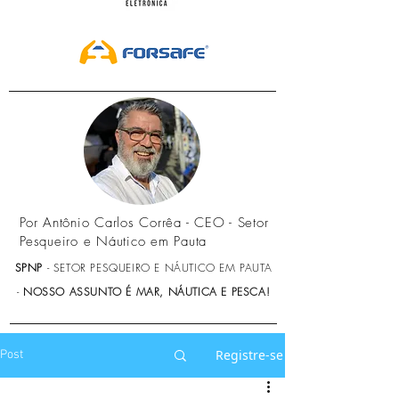
Por Antônio Carlos Corrêa - CEO - Setor
Pesqueiro e Náutico em Pauta
SPNP
- SETOR PESQUEIRO E NÁUTICO EM PAUTA
-
NOSSO ASSUNTO É MAR, NÁUTICA E PESCA!
Registre-se
Post