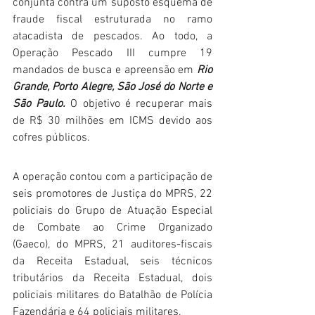
conjunta contra um suposto esquema de 
fraude fiscal estruturada no ramo 
atacadista de pescados. Ao todo, a 
Operação Pescado III cumpre 19 
mandados de busca e apreensão em 
Rio 
Grande, Porto Alegre, São José do Norte e 
São Paulo.
 O objetivo é recuperar mais 
de R$ 30 milhões em ICMS devido aos 
cofres públicos.
A operação contou com a participação de 
seis promotores de Justiça do MPRS, 22 
policiais do Grupo de Atuação Especial 
de Combate ao Crime Organizado 
(Gaeco), do MPRS, 21 auditores-fiscais 
da Receita Estadual, seis técnicos 
tributários da Receita Estadual, dois 
policiais militares do Batalhão de Polícia 
Fazendária e 64 policiais militares.