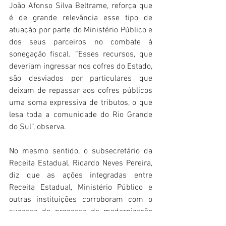
João Afonso Silva Beltrame, reforça que 
é de grande relevância esse tipo de 
atuação por parte do Ministério Público e 
dos seus parceiros no combate à 
sonegação fiscal. “Esses recursos, que 
deveriam ingressar nos cofres do Estado, 
são desviados por particulares que 
deixam de repassar aos cofres públicos 
uma soma expressiva de tributos, o que 
lesa toda a comunidade do Rio Grande 
do Sul”, observa.
No mesmo sentido, o subsecretário da 
Receita Estadual, Ricardo Neves Pereira, 
diz que as ações integradas entre 
Receita Estadual, Ministério Público e 
outras instituições corroboram com o 
sucesso do processo de modernização 
da administração tributária gaúcha. Um 