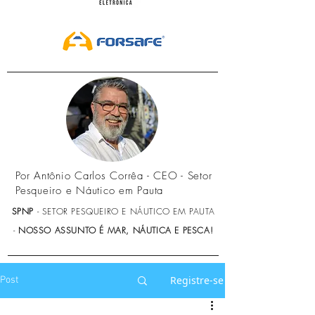
Por Antônio Carlos Corrêa - CEO - Setor
Pesqueiro e Náutico em Pauta
SPNP
- SETOR PESQUEIRO E NÁUTICO EM PAUTA
-
NOSSO ASSUNTO É MAR, NÁUTICA E PESCA!
Registre-se
Post