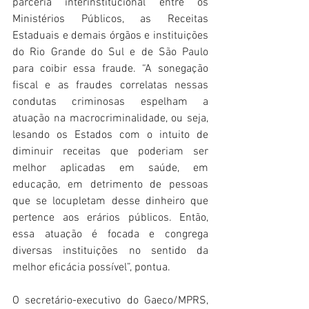
parceria interinstitucional entre os 
Ministérios Públicos, as Receitas 
Estaduais e demais órgãos e instituições 
do Rio Grande do Sul e de São Paulo 
para coibir essa fraude. “A sonegação 
fiscal e as fraudes correlatas nessas 
condutas criminosas espelham a 
atuação na macrocriminalidade, ou seja, 
lesando os Estados com o intuito de 
diminuir receitas que poderiam ser 
melhor aplicadas em saúde, em 
educação, em detrimento de pessoas 
que se locupletam desse dinheiro que 
pertence aos erários públicos. Então, 
essa atuação é focada e congrega 
diversas instituições no sentido da 
melhor eficácia possível”, pontua.
O secretário-executivo do Gaeco/MPRS, 