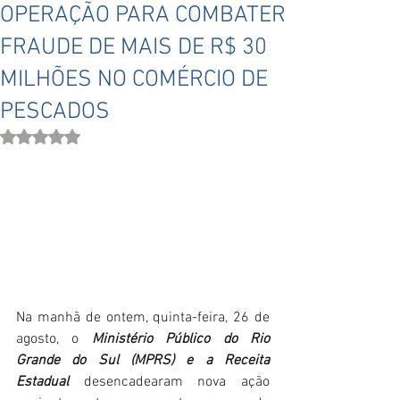
OPERAÇÃO PARA COMBATER
FRAUDE DE MAIS DE R$ 30
MILHÕES NO COMÉRCIO DE
PESCADOS
Avaliado com NaN de 5 estrelas.
Na manhã de ontem, quinta-feira, 26 de 
agosto, o 
Ministério Público do Rio 
Grande do Sul (MPRS) e a Receita 
Estadual
 desencadearam nova ação 