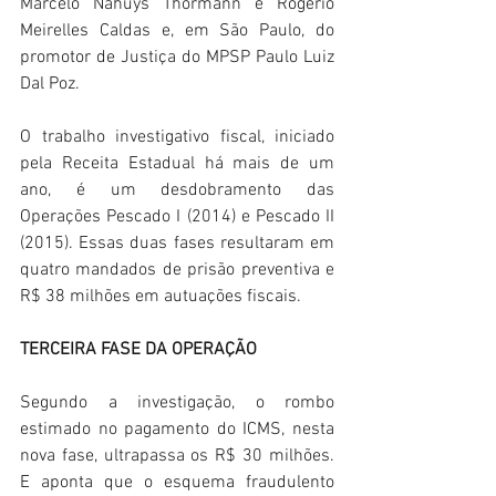
Marcelo Nahuys Thormann e Rogério 
Meirelles Caldas e, em São Paulo, do 
promotor de Justiça do MPSP Paulo Luiz 
Dal Poz.
O trabalho investigativo fiscal, iniciado 
pela Receita Estadual há mais de um 
ano, é um desdobramento das 
Operações Pescado I (2014) e Pescado II 
(2015). Essas duas fases resultaram em 
quatro mandados de prisão preventiva e 
R$ 38 milhões em autuações fiscais.
TERCEIRA FASE DA OPERAÇÃO
Segundo a investigação, o rombo 
estimado no pagamento do ICMS, nesta 
nova fase, ultrapassa os R$ 30 milhões. 
E aponta que o esquema fraudulento 