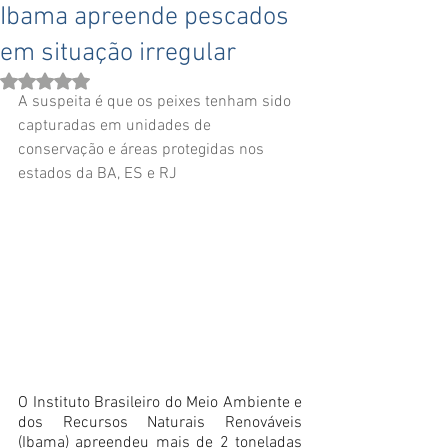
Ibama apreende pescados
em situação irregular
Avaliado com NaN de 5 estrelas.
A suspeita é que os peixes tenham sido 
capturadas em unidades de 
conservação e áreas protegidas nos 
estados da BA, ES e RJ
O Instituto Brasileiro do Meio Ambiente e 
dos Recursos Naturais Renováveis 
(Ibama) apreendeu mais de 2 toneladas 