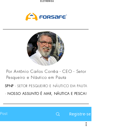
Por Antônio Carlos Corrêa - CEO - Setor
Pesqueiro e Náutico em Pauta
SPNP
- SETOR PESQUEIRO E NÁUTICO EM PAUTA
-
NOSSO ASSUNTO É MAR, NÁUTICA E PESCA!
Registre-se
Post