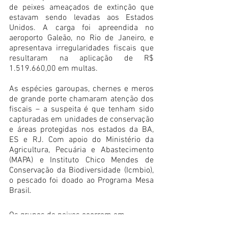
de peixes ameaçados de extinção que 
estavam sendo levadas aos Estados 
Unidos. A carga foi apreendida no 
aeroporto Galeão, no Rio de Janeiro, e 
apresentava irregularidades fiscais que 
resultaram na aplicação de R$ 
1.519.660,00 em multas.
As espécies garoupas, chernes e meros 
de grande porte chamaram atenção dos 
fiscais – a suspeita é que tenham sido 
capturadas em unidades de conservação 
e áreas protegidas nos estados da BA, 
ES e RJ. Com apoio do Ministério da 
Agricultura, Pecuária e Abastecimento 
(MAPA) e Instituto Chico Mendes de 
Conservação da Biodiversidade (Icmbio), 
o pescado foi doado ao Programa Mesa 
Brasil.
Os grupos de peixes ocorrem em 
ambientes recifais e apresentam grande 