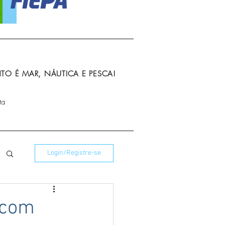
O É MAR, NÁUTICA E PESCA!
ta
Login/Registre-se
 com