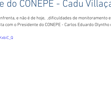
e do CONEPE - Cadu Villaç
5 estrelas.
nfrenta, e não é de hoje,  ,dificuldades de monitoramento e
ta com o Presidente do CONEPE - Carlos Eduardo Olyntho 
KxbiC_Q