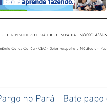
- SETOR PESQUEIRO E NÁUTICO EM PAUTA -
NOSSO ASSUNT
Antônio Carlos Corrêa - CEO - Setor Pesqueiro e Náutico em Pau
Pargo no Pará - Bate papo