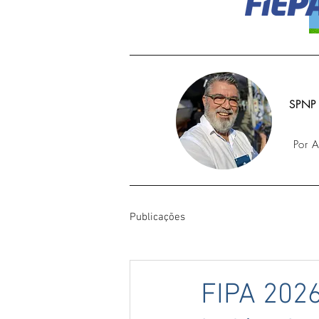
SPNP
Por 
Publicações
FIPA 2026