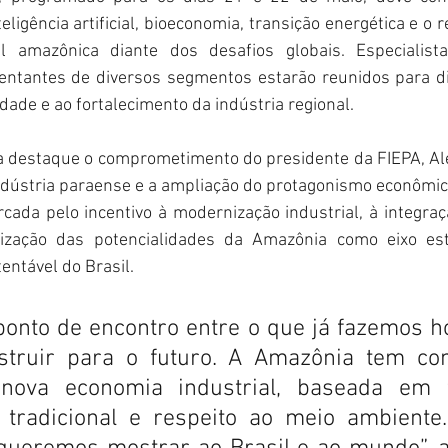
eligência artificial, bioeconomia, transição energética e o 
l amazônica diante dos desafios globais. Especialistas
entantes de diversos segmentos estarão reunidos para di
dade e ao fortalecimento da indústria regional.
a destaque o comprometimento do presidente da FIEPA, Ale
ndústria paraense e a ampliação do protagonismo econômic
ada pelo incentivo à modernização industrial, à integraç
rização das potencialidades da Amazônia como eixo estr
ntável do Brasil.
ponto de encontro entre o que já fazemos ho
truir para o futuro. A Amazônia tem con
nova economia industrial, baseada em te
tradicional e respeito ao meio ambiente.