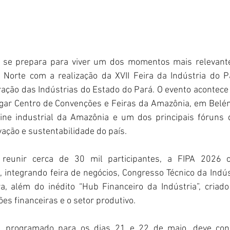
e se prepara para viver um dos momentos mais relevante
Norte com a realização da XVII Feira da Indústria do Pa
ção das Indústrias do Estado do Pará. O evento acontece 
gar Centro de Convenções e Feiras da Amazônia, em Belé
ine industrial da Amazônia e um dos principais fóruns 
ação e sustentabilidade do país.
 reunir cerca de 30 mil participantes, a FIPA 2026
integrando feira de negócios, Congresso Técnico da Indús
a, além do inédito “Hub Financeiro da Indústria”, criado
ções financeiras e o setor produtivo.
, programado para os dias 21 e 22 de maio, deve conc