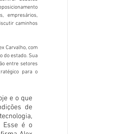
reposicionamento 
, empresários, 
scutir caminhos 
x Carvalho, com 
o do estado. Sua 
ão entre setores 
atégico para o 
je e o que 
dições de 
cnologia, 
 Esse é o 