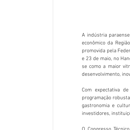
A indústria paraens
econômico da Região 
promovida pela Federa
e 23 de maio, no Han
se como a maior vitr
desenvolvimento, inov
Com expectativa de
programação robusta, 
gastronomia e cultur
investidores, institui
O Congresso Técnico