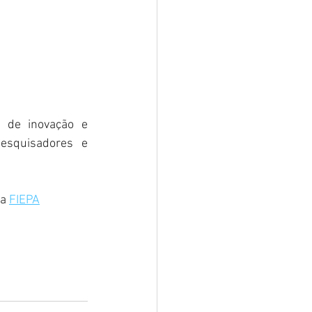
de inovação e 
esquisadores e 
a 
FIEPA