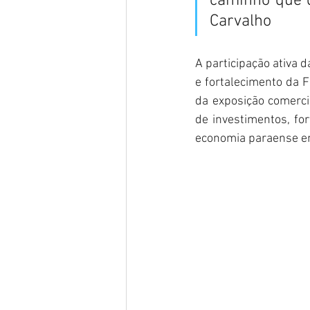
caminho que q
Carvalho
A participação ativa 
e fortalecimento da 
da exposição comerci
de investimentos, for
economia paraense em 