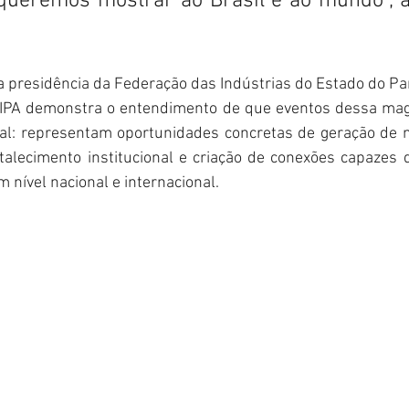
ueremos mostrar ao Brasil e ao mundo”, af
da presidência da Federação das Indústrias do Estado do Pa
FIPA demonstra o entendimento de que eventos dessa mag
al: representam oportunidades concretas de geração de ne
talecimento institucional e criação de conexões capazes 
nível nacional e internacional.