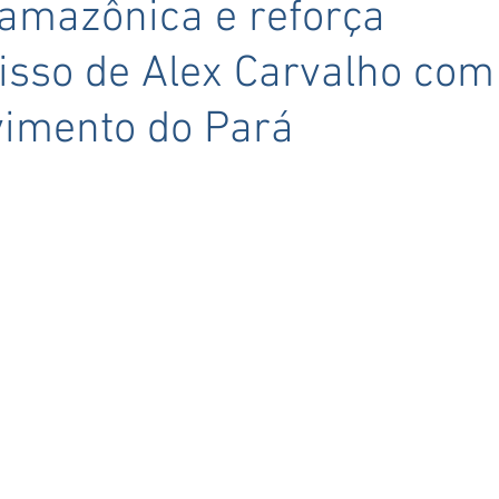
 amazônica e reforça
sso de Alex Carvalho com
vimento do Pará
5 estrelas.