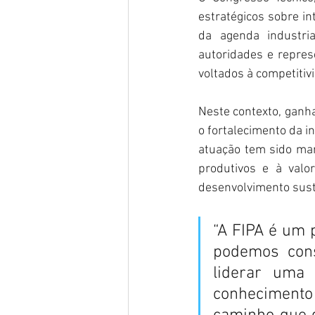
estratégicos sobre int
da agenda industria
autoridades e repres
voltados à competitivi
Neste contexto, ganh
o fortalecimento da i
atuação tem sido marc
produtivos e à valo
desenvolvimento suste
“A FIPA é um 
podemos cons
liderar uma 
conhecimento 