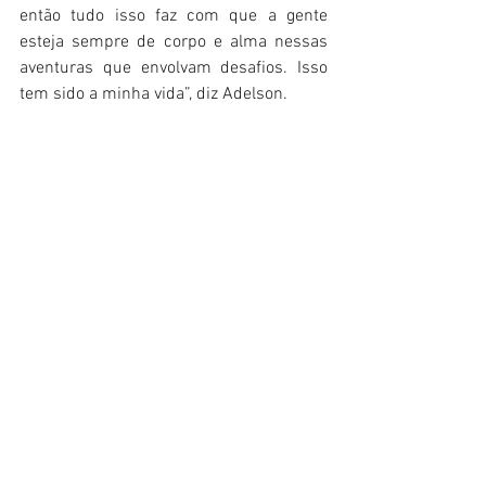
então tudo isso faz com que a gente 
esteja sempre de corpo e alma nessas 
aventuras que envolvam desafios. Isso 
tem sido a minha vida”, diz Adelson.
Durante o percurso que tem feito, o 