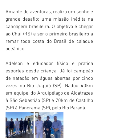
Amante de aventuras, realiza um sonho e 
grande desafio: uma missão inédita na 
canoagem brasileira. O objetivo é chegar 
ao Chuí (RS) e ser o primeiro brasileiro a 
remar toda costa do Brasil de caiaque 
oceânico.
Adelson é educador físico e pratica 
esportes desde criança. Já foi campeão 
de natação em águas abertas por cinco 
vezes no Rio Juquiá (SP). Nadou 40km 
em equipe, do Arquipélago de Alcatrazes 
à São Sebastião (SP) e 70km de Castilho 
(SP) à Panorama (SP), pelo Rio Paraná.