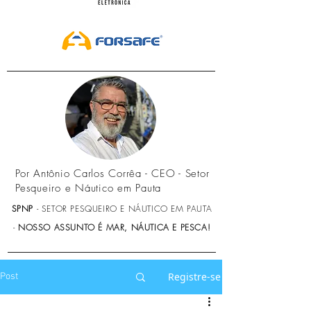
Por Antônio Carlos Corrêa - CEO - Setor
Pesqueiro e Náutico em Pauta
SPNP
- SETOR PESQUEIRO E NÁUTICO EM PAUTA
-
NOSSO ASSUNTO É MAR, NÁUTICA E PESCA!
Registre-se
Post