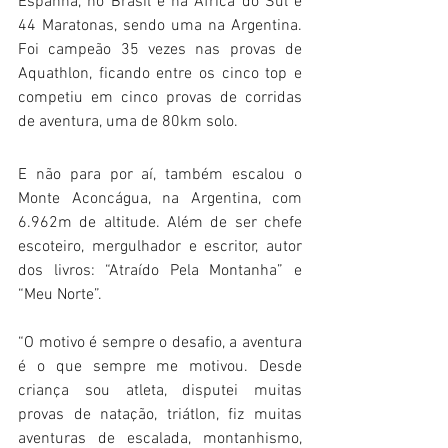
Espanha, no Brasil e na África do Sul e 
44 Maratonas, sendo uma na Argentina. 
Foi campeão 35 vezes nas provas de 
Aquathlon, ficando entre os cinco top e 
competiu em cinco provas de corridas 
de aventura, uma de 80km solo.
E não para por aí, também escalou o 
Monte Aconcágua, na Argentina, com 
6.962m de altitude. Além de ser chefe 
escoteiro, mergulhador e escritor, autor 
dos livros: “Atraído Pela Montanha” e 
“Meu Norte”.
“O motivo é sempre o desafio, a aventura 
é o que sempre me motivou. Desde 
criança sou atleta, disputei muitas 
provas de natação, triátlon, fiz muitas 
aventuras de escalada, montanhismo, 