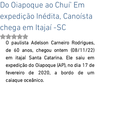
Do Oiapoque ao Chuí’ Em
expedição Inédita, Canoísta
chega em Itajaí -SC
Avaliado com NaN de 5 estrelas.
O paulista Adelson Carneiro Rodrigues, 
de 60 anos, chegou ontem (08/11/22) 
em itajaí Santa Catarina. Ele saiu em 
expedição do Oiapoque (AP), no dia 17 de 
fevereiro de 2020, a bordo de um 
caiaque oceânico.