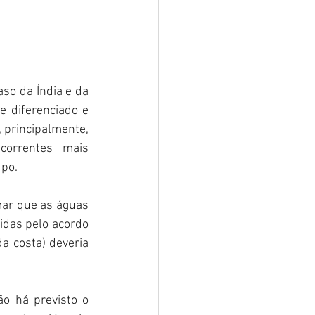
o da Índia e da 
 diferenciado e 
 principalmente, 
orrentes mais 
po. 
ar que as águas 
idas pelo acordo 
a costa) deveria 
o há previsto o 