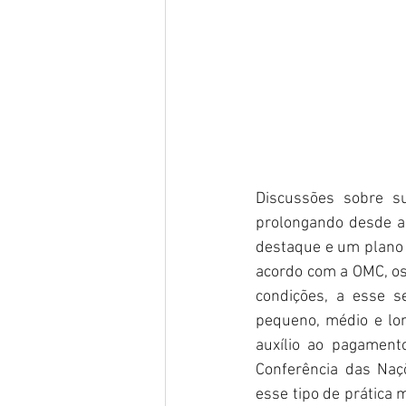
Discussões sobre s
prolongando desde a
destaque e um plano d
acordo com a OMC, os
condições, a esse s
pequeno, médio e lon
auxílio ao pagament
Conferência das Naç
esse tipo de prática 