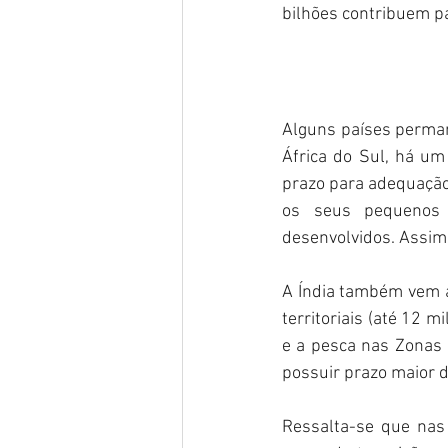
bilhões contribuem pa
Alguns países perman
África do Sul, há um
prazo para adequação 
os seus pequenos 
desenvolvidos. Assim,
A Índia também vem a
territoriais (até 12 
e a pesca nas Zonas E
possuir prazo maior d
Ressalta-se que nas 