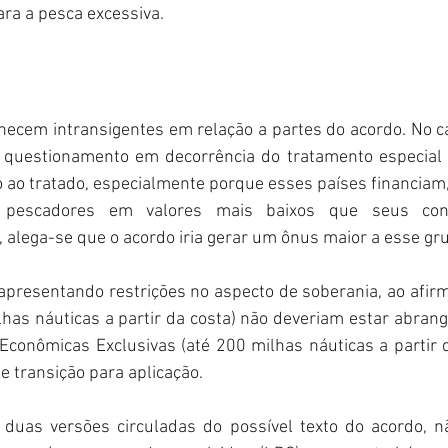
ra a pesca excessiva. 
ecem intransigentes em relação a partes do acordo. No cas
 questionamento em decorrência do tratamento especial e
ao tratado, especialmente porque esses países financiam,
pescadores em valores mais baixos que seus conc
 alega-se que o acordo iria gerar um ônus maior a esse gru
presentando restrições no aspecto de soberania, ao afirm
milhas náuticas a partir da costa) não deveriam estar abrang
conômicas Exclusivas (até 200 milhas náuticas a partir d
e transição para aplicação.
duas versões circuladas do possível texto do acordo, nã