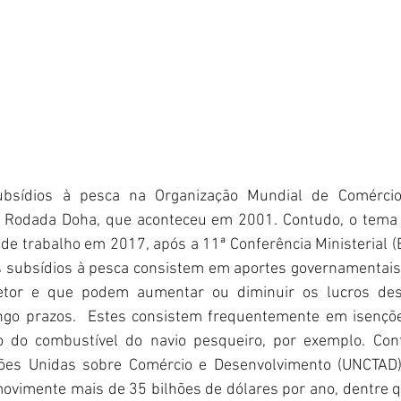
ubsídios à pesca na Organização Mundial de Comérci
 Rodada Doha, que aconteceu em 2001. Contudo, o tema 
e trabalho em 2017, após a 11ª Conferência Ministerial (
 subsídios à pesca consistem em aportes governamentais, 
etor e que podem aumentar ou diminuir os lucros dess
go prazos.  Estes consistem frequentemente em isenções
o do combustível do navio pesqueiro, por exemplo. Con
ões Unidas sobre Comércio e Desenvolvimento (UNCTAD),
movimente mais de 35 bilhões de dólares por ano, dentre q