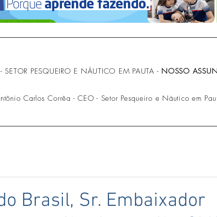
- SETOR PESQUEIRO E NÁUTICO EM PAUTA -
NOSSO ASSUNT
Antônio Carlos Corrêa - CEO - Setor Pesqueiro e Náutico em Pau
do Brasil, Sr. Embaixador