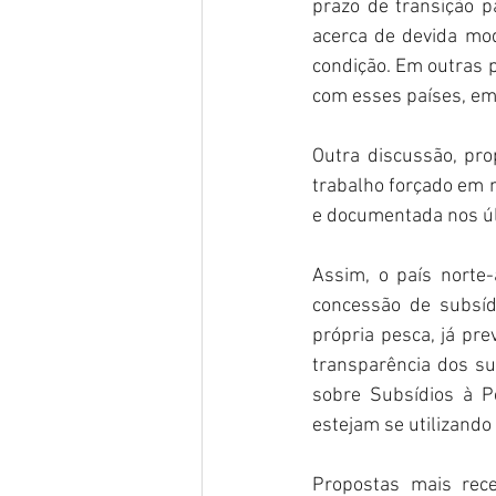
prazo de transição 
acerca de devida mod
condição. Em outras p
com esses países, em
Outra discussão, pro
trabalho forçado em 
e documentada nos úl
Assim, o país norte-
concessão de subsídi
própria pesca, já pr
transparência dos su
sobre Subsídios à P
estejam se utilizando
Propostas mais rec