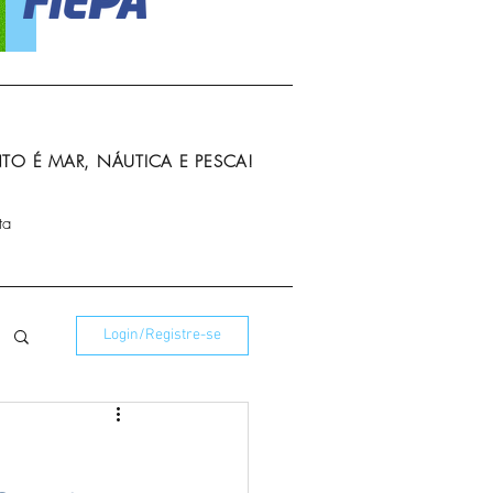
O É MAR, NÁUTICA E PESCA!
ta
Login/Registre-se