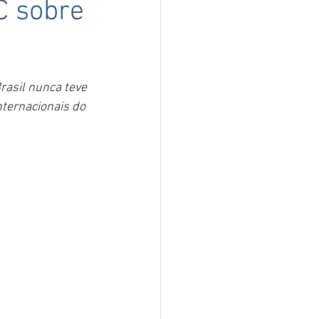
C sobre
rasil nunca teve 
ternacionais do 