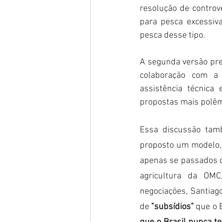
resolução de controv
para pesca excessiva
pesca desse tipo.
A segunda versão pr
colaboração com a 
assistência técnica
propostas mais polêm
Essa discussão tamb
proposto um modelo, a
apenas se passados d
agricultura da OM
negociações, Santiag
de 
"subsídios"
 que o 