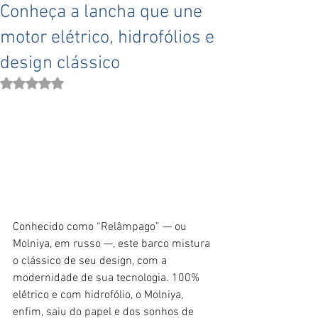
Conheça a lancha que une
motor elétrico, hidrofólios e
design clássico
Avaliado com NaN de 5 estrelas.
Conhecido como “Relâmpago” — ou 
Molniya, em russo —, este barco mistura 
o clássico de seu design, com a 
modernidade de sua tecnologia. 100% 
elétrico e com hidrofólio, o Molniya, 
enfim, saiu do papel e dos sonhos de 