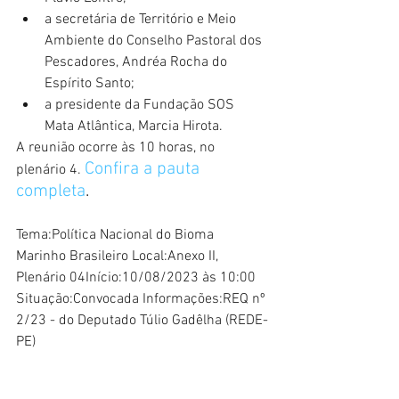
a secretária de Território e Meio 
Ambiente do Conselho Pastoral dos 
Pescadores, Andréa Rocha do 
Espírito Santo;
a presidente da Fundação SOS 
Mata Atlântica, Marcia Hirota.
A reunião ocorre às 10 horas, no 
Confira a pauta 
plenário 4. 
completa
.
Tema:Política Nacional do Bioma 
Marinho Brasileiro Local:Anexo II, 
Plenário 04Início:10/08/2023 às 10:00 
Situação:Convocada Informações:REQ nº 
2/23 - do Deputado Túlio Gadêlha (REDE-
PE)