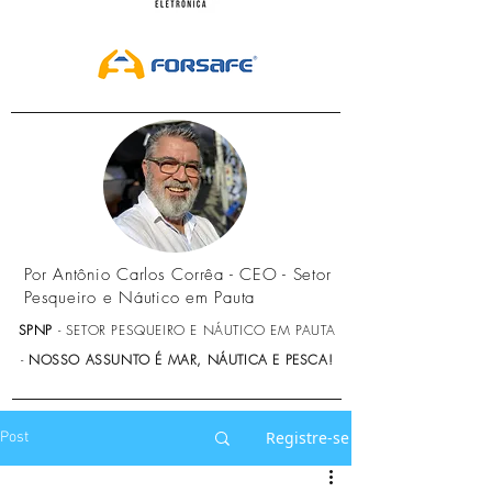
Por Antônio Carlos Corrêa - CEO - Setor
Pesqueiro e Náutico em Pauta
SPNP
- SETOR PESQUEIRO E NÁUTICO EM PAUTA
-
NOSSO ASSUNTO É MAR, NÁUTICA E PESCA!
Registre-se
Post