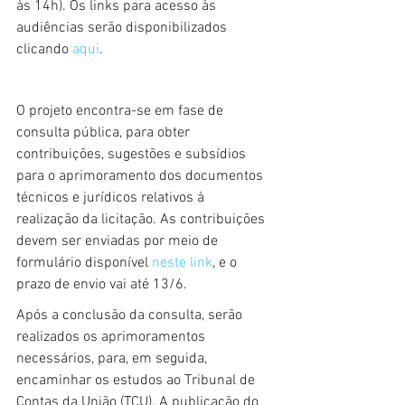
às 14h). Os links para acesso às 
audiências serão disponibilizados 
clicando 
aqui
. 
O projeto encontra-se em fase de 
consulta pública, para obter 
contribuições, sugestões e subsídios 
para o aprimoramento dos documentos 
técnicos e jurídicos relativos à 
realização da licitação. As contribuições 
devem ser enviadas por meio de 
formulário disponível 
neste link
, e o 
prazo de envio vai até 13/6. 
Após a conclusão da consulta, serão 
realizados os aprimoramentos 
necessários, para, em seguida, 
encaminhar os estudos ao Tribunal de 
Contas da União (TCU). A publicação do 