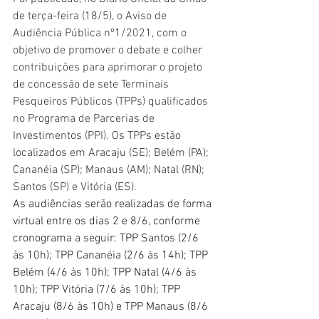
de terça-feira (18/5), o Aviso de 
Audiência Pública nº1/2021, com o 
objetivo de promover o debate e colher 
contribuições para aprimorar o projeto 
de concessão de sete Terminais 
Pesqueiros Públicos (TPPs) qualificados 
no Programa de Parcerias de 
Investimentos (PPI). Os TPPs estão 
localizados em Aracaju (SE); Belém (PA); 
Cananéia (SP); Manaus (AM); Natal (RN); 
Santos (SP) e Vitória (ES).
As audiências serão realizadas de forma 
virtual entre os dias 2 e 8/6, conforme 
cronograma a seguir: TPP Santos (2/6 
às 10h); TPP Cananéia (2/6 às 14h); TPP 
Belém (4/6 às 10h); TPP Natal (4/6 às 
10h); TPP Vitória (7/6 às 10h); TPP 
Aracaju (8/6 às 10h) e TPP Manaus (8/6 