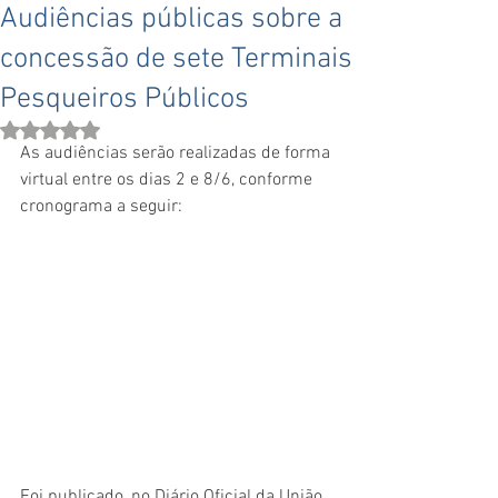
Audiências públicas sobre a
concessão de sete Terminais
Pesqueiros Públicos
Avaliado com NaN de 5 estrelas.
As audiências serão realizadas de forma 
virtual entre os dias 2 e 8/6, conforme 
cronograma a seguir: 
Foi publicado, no Diário Oficial da União 