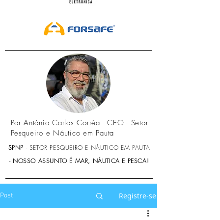
Por Antônio Carlos Corrêa - CEO - Setor
Pesqueiro e Náutico em Pauta
SPNP
- SETOR PESQUEIRO E NÁUTICO EM PAUTA
-
NOSSO ASSUNTO É MAR, NÁUTICA E PESCA!
Registre-se
Post