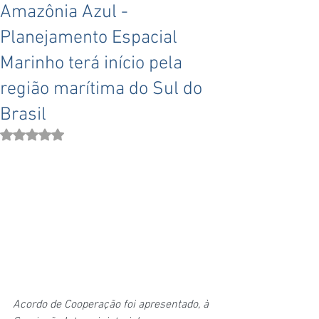
Amazônia Azul -
Planejamento Espacial
Marinho terá início pela
região marítima do Sul do
Brasil
Avaliado com NaN de 5 estrelas.
Acordo de Cooperação foi apresentado, à 