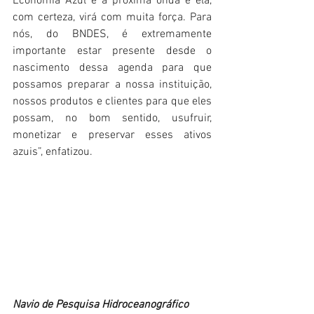
Economia Azul é a próxima onda e ela, 
com certeza, virá com muita força. Para 
nós, do BNDES, é extremamente 
importante estar presente desde o 
nascimento dessa agenda para que 
possamos preparar a nossa instituição, 
nossos produtos e clientes para que eles 
possam, no bom sentido, usufruir, 
monetizar e preservar esses ativos 
azuis”, enfatizou.
Navio de Pesquisa Hidroceanográfico 