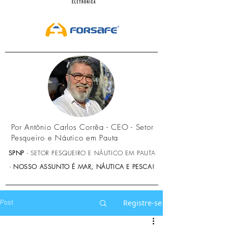
Por Antônio Carlos Corrêa - CEO - Setor
Pesqueiro e Náutico em Pauta
SPNP
- SETOR PESQUEIRO E NÁUTICO EM PAUTA
-
NOSSO ASSUNTO É MAR, NÁUTICA E PESCA!
Registre-se
Post