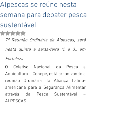
Alpescas se reúne nesta
semana para debater pesca
sustentável
Avaliado com NaN de 5 estrelas.
7ª Reunião Ordinária da Alpescas, será 
nesta quinta e sexta-feira (2 e 3), em 
Fortaleza
O Coletivo Nacional da Pesca e 
Aquicultura – Conepe, está organizando a 
reunião Ordinária da Aliança Latino-
americana para a Segurança Alimentar 
através da Pesca Sustentável – 
ALPESCAS.