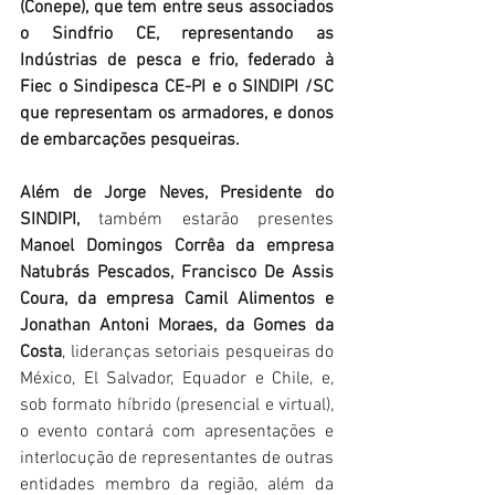
(Conepe), que tem entre seus associados 
o Sindfrio CE, representando as 
Indústrias de pesca e frio, federado à 
Fiec o Sindipesca CE-PI e o SINDIPI /SC 
que representam os armadores, e donos 
de embarcações pesqueiras.
Além de Jorge Neves, Presidente do 
SINDIPI,
 também estarão presentes
Manoel Domingos Corrêa da empresa 
Natubrás Pescados, Francisco De Assis 
Coura, da empresa Camil Alimentos e 
Jonathan Antoni Moraes, da Gomes da 
Costa
,
lideranças setoriais pesqueiras do 
México, El Salvador, Equador e Chile, e, 
sob formato híbrido (presencial e virtual), 
o evento contará com apresentações e 
interlocução de representantes de outras 
entidades membro da região, além da 