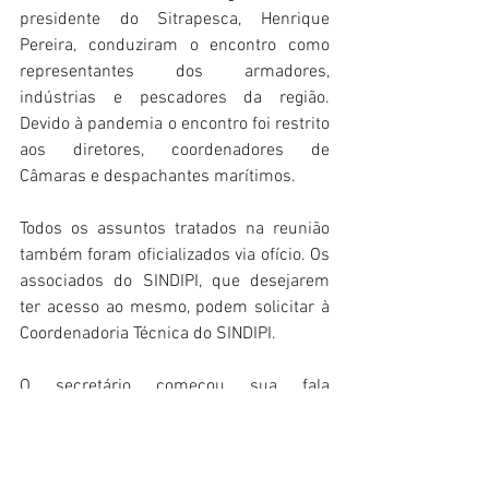
presidente do Sitrapesca, Henrique 
Pereira, conduziram o encontro como 
representantes dos armadores, 
indústrias e pescadores da região. 
Devido à pandemia o encontro foi restrito 
aos diretores, coordenadores de 
Câmaras e despachantes marítimos. 
Todos os assuntos tratados na reunião 
também foram oficializados via ofício. Os 
associados do SINDIPI, que desejarem 
ter acesso ao mesmo, podem solicitar à 
Coordenadoria Técnica do SINDIPI.
O secretário começou sua fala 
explicando sua falta de ontem. Vídeo 
com comentário de Antônio Carlos 
Corrêa.