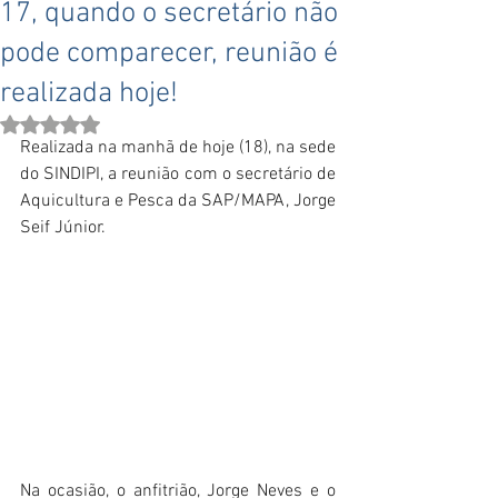
17, quando o secretário não
pode comparecer, reunião é
realizada hoje!
Obtuvo NaN de 5 estrellas.
Realizada na manhã de hoje (18), na sede 
do SINDIPI, a reunião com o secretário de 
Aquicultura e Pesca da SAP/MAPA, Jorge 
Seif Júnior.
Na ocasião, o anfitrião, Jorge Neves e o 